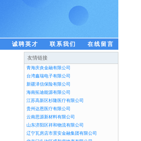
盟
诚聘英才
联系我们
在线留言
友情链接
青海庆炎金融有限公司
台湾鑫瑞电子有限公司
新疆泽信保险有限公司
海南拓迪能源有限公司
江苏高新区杉隆医疗有限公司
贵州达恩医疗有限公司
云南思源新材料有限公司
山东济阳区祥和物流有限公司
辽宁瓦房店市景安金融集团有限公司