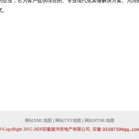
的企业，它为客户提供综合的、专业现代化装修解决方案。为消
式。
网站XML地图
|
网站TXT地图
|
网站HTML地图
©CopyRight 2015-2026安徽黛沛房地产有限公司, 安徽