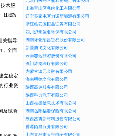
北京门头沟区盛和房地产有限公司
息技术服
上海宝山区兆纳化工有限公司
、旧城改
辽宁苏家屯区力诺新能源有限公司
浙江临安区恒鑫证券有限公司
四川泸州运名环保有限公司
湖南怀化陌昌贸易股份有限公司
相关指导
新疆腾飞文化有限公司
力，全面
云南志远旅游股份有限公司
澳门涛览医疗有限公司
内蒙古涛元金融有限公司
建立稳定
海南明德文化有限公司
的行业资
陕西高达服务有限公司
陕西科力汽车有限公司
山西柏德信息技术有限公司
测及试验
湖南岳阳福源保险有限公司
陕西杰霄新材料股份有限公司
香港陌昌服务有限公司
山东青岛市天宇电子有限公司