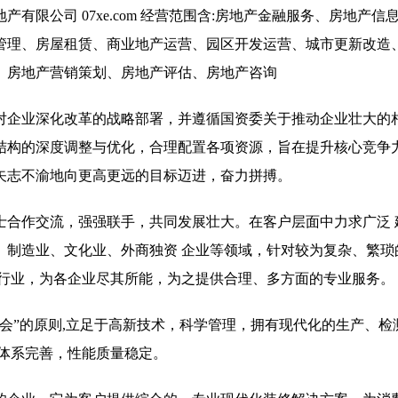
限公司 07xe.com 经营范围含:房地产金融服务、房地产信
管理、房屋租赁、商业地产运营、园区开发运营、城市更新改造
、房地产营销策划、房地产评估、房地产咨询
对企业深化改革的战略部署，并遵循国资委关于推动企业壮大的
结构的深度调整与优化，合理配置各项资源，旨在提升核心竞争
矢志不渝地向更高更远的目标迈进，奋力拼搏。
士合作交流，强强联手，共同发展壮大。在客户层面中力求广泛 
、制造业、文化业、外商独资 企业等领域，针对较为复杂、繁琐
同行业，为各企业尽其所能，为之提供合理、多方面的专业服务。
会”的原则,立足于高新技术，科学管理，拥有现代化的生产、检
体系完善，性能质量稳定。